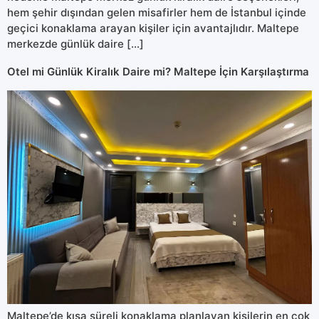
hem şehir dışından gelen misafirler hem de İstanbul içinde
geçici konaklama arayan kişiler için avantajlıdır. Maltepe
merkezde günlük daire […]
Otel mi Günlük Kiralık Daire mi? Maltepe İçin Karşılaştırma
Maltepe’de kısa süreli konaklama planlayan kişilerin en çok