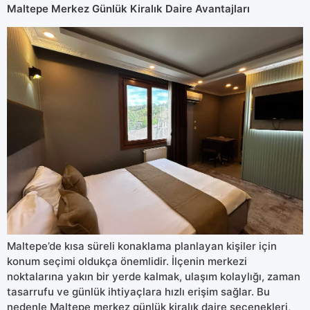
Maltepe Merkez Günlük Kiralık Daire Avantajları
Maltepe’de kısa süreli konaklama planlayan kişiler için
konum seçimi oldukça önemlidir. İlçenin merkezi
noktalarına yakın bir yerde kalmak, ulaşım kolaylığı, zaman
tasarrufu ve günlük ihtiyaçlara hızlı erişim sağlar. Bu
nedenle Maltepe merkez günlük kiralık daire seçenekleri,