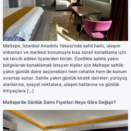
Maltepe, İstanbul Anadolu Yakası’nda sahil hattı, ulaşım
imkanları ve merkezi konumuyla kısa süreli konaklama için
sık tercih edilen ilçelerden biridir. Özellikle sahile yakın
bölgelerde konaklamak isteyen kişiler için Maltepe sahile
yakın günlük daire seçenekleri hem rahatlık hem de konum
avantajı sunar. Sahile yakın günlük kiralık daireler; yürüyüş
alanlarına, sosyal noktalara, ulaşım hatlarına ve günlük
ihtiyaçlara […]
Maltepe’de Günlük Daire Fiyatları Neye Göre Değişir?